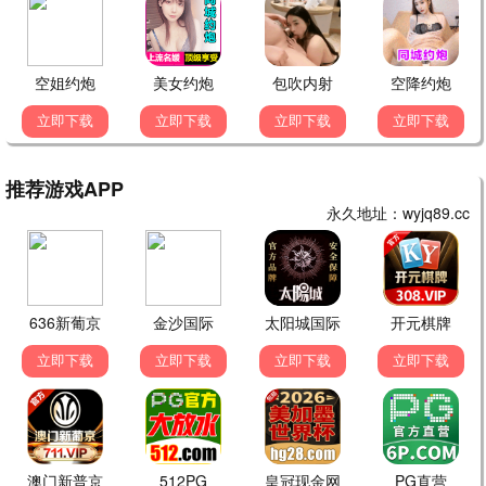
河边的错误
文艺悬疑力作 · 2024
8.9
2024
青苹果极速播