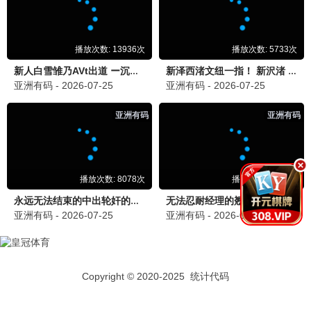
葬送的芙莉莲2
治愈神作 · 2025
9.9
2025
青苹果极速播