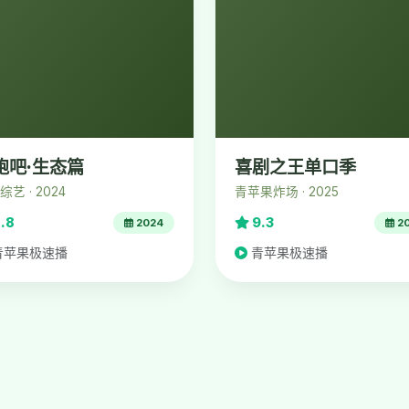
跑吧·生态篇
喜剧之王单口季
艺 · 2024
青苹果炸场 · 2025
.8
9.3
2024
2
青苹果极速播
青苹果极速播