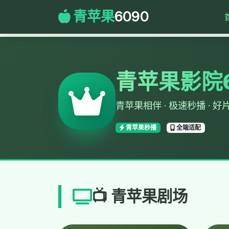
青苹果
6090
青苹果影院6
青苹果相伴 · 极速秒播 · 好
青苹果秒播
全端适配
📺 青苹果剧场