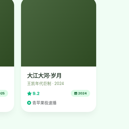
大江大河·岁月
王凯年代巨制 · 2024
9.2
025
2024
青苹果极速播