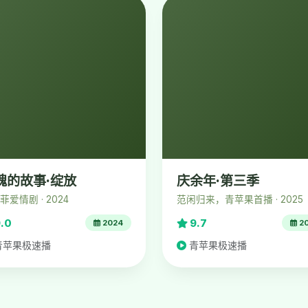
瑰的故事·绽放
庆余年·第三季
菲爱情剧 · 2024
范闲归来，青苹果首播 · 2025
.0
9.7
2024
2
青苹果极速播
青苹果极速播