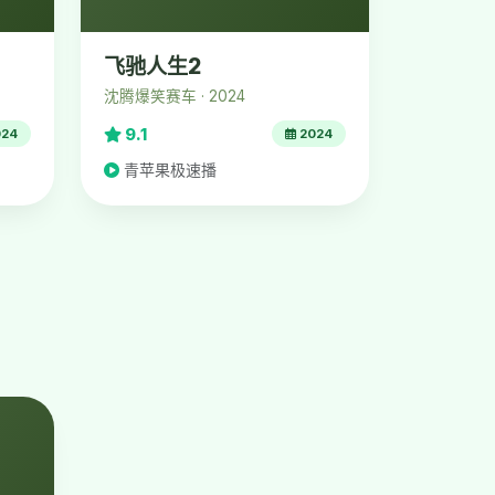
飞驰人生2
沈腾爆笑赛车 · 2024
9.1
24
2024
青苹果极速播