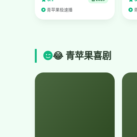
青苹果极速播
😂 青苹果喜剧