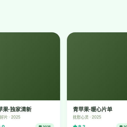
苹果·独家清新
青苹果·暖心片单
片 · 2025
抚慰心灵 · 2025
.0
9.2
2025
2