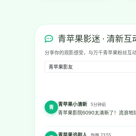
青苹果影迷 · 清新互
分享你的观影感受，与万千青苹果粉丝互
青苹果小清新
5分钟前
青
青苹果影院6090太清新了！流浪地
青苹果追剧人
昨晚 23:55