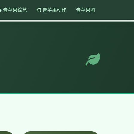
🎤 青苹果综艺
💥 青苹果动作
青苹果圈